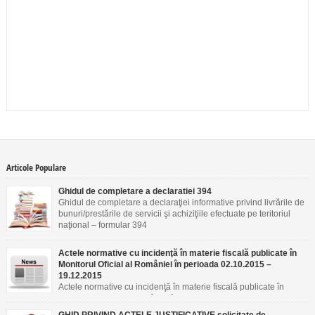
Articole Populare
Ghidul de completare a declaratiei 394
Ghidul de completare a declaraţiei informative privind livrările de
bunuri/prestările de servicii şi achiziţiile efectuate pe teritoriul
naţional – formular 394
Actele normative cu incidenţă în materie fiscală publicate în
Monitorul Oficial al României în perioada 02.10.2015 –
19.12.2015
Actele normative cu incidenţă în materie fiscală publicate în
Monitorul Oficial al României în perioada 02.10.2015 –
19.12.2015