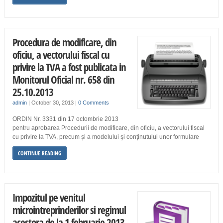
Procedura de modificare, din
oficiu, a vectorului fiscal cu
privire la TVA a fost publicata in
Monitorul Oficial nr. 658 din
25.10.2013
admin
|
October 30, 2013
|
0 Comments
ORDIN Nr. 3331 din 17 octombrie 2013
pentru aprobarea Procedurii de modificare, din oficiu, a vectorului fiscal
cu privire la TVA, precum şi a modelului şi conţinutului unor formulare
CONTINUE READING
Impozitul pe venitul
microintreprinderilor si regimul
acestora de la 1 februarie 2013