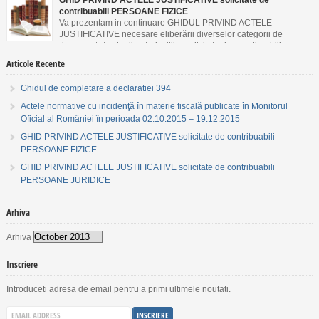
GHID PRIVIND ACTELE JUSTIFICATIVE solicitate de
contribuabili PERSOANE FIZICE
Va prezentam in continuare GHIDUL PRIVIND ACTELE
JUSTIFICATIVE necesare eliberării diverselor categorii de
documente/emiterii autorizaţiilor solicitate de contribuabili
PERSOANE FIZICE.
Articole Recente
Ghidul de completare a declaratiei 394
Actele normative cu incidenţă în materie fiscală publicate în Monitorul
Oficial al României în perioada 02.10.2015 – 19.12.2015
GHID PRIVIND ACTELE JUSTIFICATIVE solicitate de contribuabili
PERSOANE FIZICE
GHID PRIVIND ACTELE JUSTIFICATIVE solicitate de contribuabili
PERSOANE JURIDICE
Arhiva
Arhiva
Inscriere
Introduceti adresa de email pentru a primi ultimele noutati.