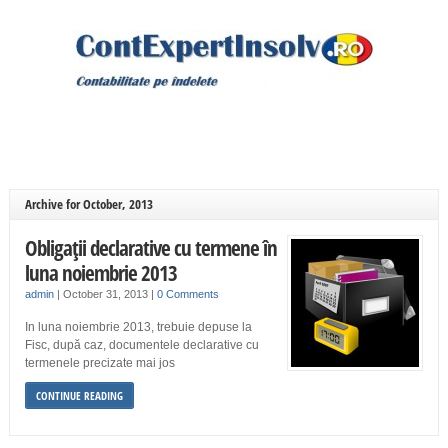
Archive for October, 2013
Obligaţii declarative cu termene în
luna noiembrie 2013
admin
|
October 31, 2013
|
0 Comments
In luna noiembrie 2013, trebuie depuse la
Fisc, după caz, documentele declarative cu
termenele precizate mai jos
CONTINUE READING