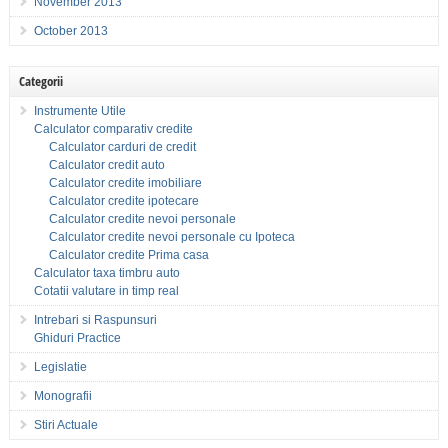
November 2013
October 2013
Categorii
Instrumente Utile
Calculator comparativ credite
Calculator carduri de credit
Calculator credit auto
Calculator credite imobiliare
Calculator credite ipotecare
Calculator credite nevoi personale
Calculator credite nevoi personale cu Ipoteca
Calculator credite Prima casa
Calculator taxa timbru auto
Cotatii valutare in timp real
Intrebari si Raspunsuri
Ghiduri Practice
Legislatie
Monografii
Stiri Actuale