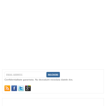
Confidentialitate garantata. Nu dezvaluim niciodata datele dvs.