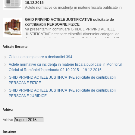
19.12.2015
Actele normative cu incidenţă în materie fiscală publicate în
Monitorul Oficial al României în perioada 02.10.2015 –
19.12.2015
GHID PRIVIND ACTELE JUSTIFICATIVE solicitate de
contribuabili PERSOANE FIZICE
Va prezentam in continuare GHIDUL PRIVIND ACTELE
JUSTIFICATIVE necesare eliberării diverselor categorii de
documente/emiterii autorizaţiilor solicitate de contribuabili
PERSOANE FIZICE.
Articole Recente
Ghidul de completare a declaratiei 394
Actele normative cu incidenţă în materie fiscală publicate în Monitorul
Oficial al României în perioada 02.10.2015 – 19.12.2015
GHID PRIVIND ACTELE JUSTIFICATIVE solicitate de contribuabili
PERSOANE FIZICE
GHID PRIVIND ACTELE JUSTIFICATIVE solicitate de contribuabili
PERSOANE JURIDICE
Arhiva
Arhiva
Inscriere