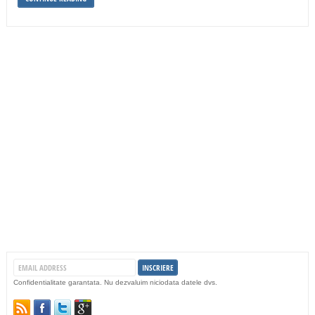
Confidentialitate garantata. Nu dezvaluim niciodata datele dvs.