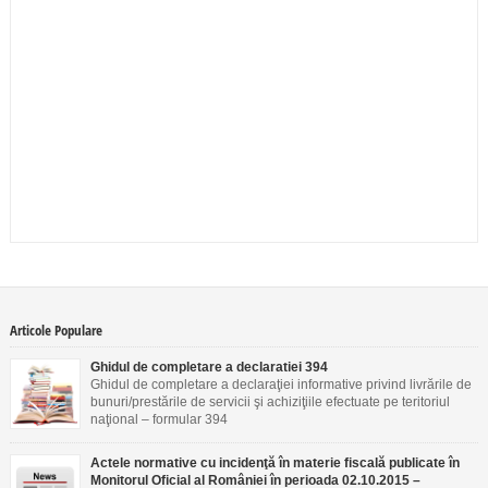
Articole Populare
Ghidul de completare a declaratiei 394
Ghidul de completare a declaraţiei informative privind livrările de
bunuri/prestările de servicii şi achiziţiile efectuate pe teritoriul
naţional – formular 394
Actele normative cu incidenţă în materie fiscală publicate în
Monitorul Oficial al României în perioada 02.10.2015 –