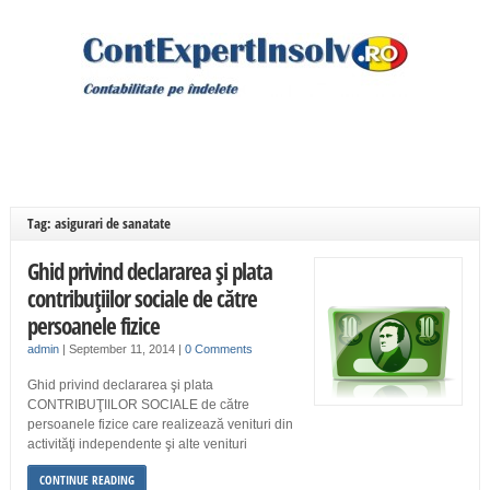
Tag: asigurari de sanatate
Ghid privind declararea şi plata
contribuţiilor sociale de către
persoanele fizice
admin
|
September 11, 2014
|
0 Comments
Ghid privind declararea şi plata
CONTRIBUŢIILOR SOCIALE de către
persoanele fizice care realizează venituri din
activităţi independente şi alte venituri
CONTINUE READING