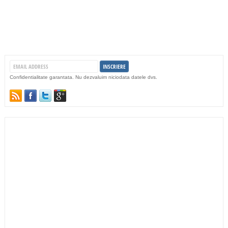
Confidentialitate garantata. Nu dezvaluim niciodata datele dvs.