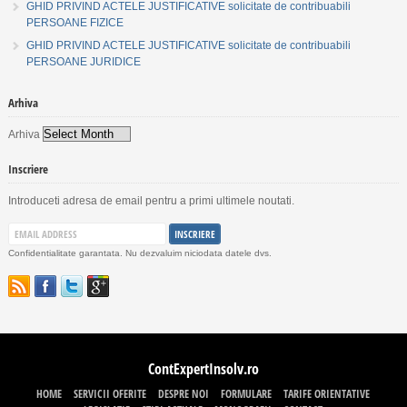
GHID PRIVIND ACTELE JUSTIFICATIVE solicitate de contribuabili
PERSOANE FIZICE
GHID PRIVIND ACTELE JUSTIFICATIVE solicitate de contribuabili
PERSOANE JURIDICE
Arhiva
Arhiva
Inscriere
Introduceti adresa de email pentru a primi ultimele noutati.
Confidentialitate garantata. Nu dezvaluim niciodata datele dvs.
ContExpertInsolv.ro
HOME
SERVICII OFERITE
DESPRE NOI
FORMULARE
TARIFE ORIENTATIVE