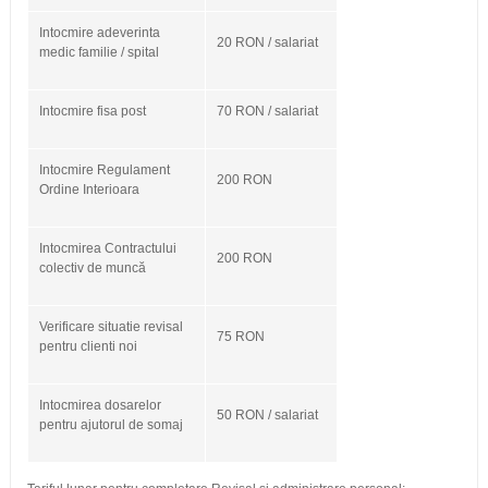
Intocmire adeverinta
20 RON / salariat
medic familie / spital
Intocmire fisa post
70 RON / salariat
Intocmire Regulament
200 RON
Ordine Interioara
Intocmirea Contractului
200 RON
colectiv de muncă
Verificare situatie revisal
75 RON
pentru clienti noi
Intocmirea dosarelor
50 RON / salariat
pentru ajutorul de somaj