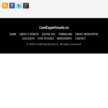
ContExpertInsolv.ro
HOME
SERVICII OFERITE
DESPRE NOI
FORMULARE
TARIFE ORIENTATIVE
LEGISLATIE
STIRI ACTUALE
MONOGRAFII
CONTACT
© 2026 ContExpertInsolv.ro. All rights reserved.