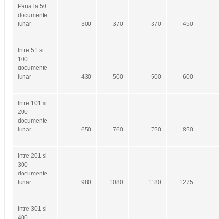
Pana la 50
documente
lunar
300
370
370
450
Intre 51 si
100
documente
lunar
430
500
500
600
Intre 101 si
200
documente
lunar
650
760
750
850
Intre 201 si
300
documente
lunar
980
1080
1180
1275
Intre 301 si
400