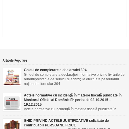
Articole Populare
Ghidul de completare a declaratiei 394
Ghidul de completare a declaraţiei informative privind livrările de
bunuri/prestările de servicii şi achiziţiile efectuate pe teritoriul
naţional – formular 394
Actele normative cu incidenţă în materie fiscală publicate în
Monitorul Oficial al României în perioada 02.10.2015 –
19.12.2015
Actele normative cu incidenţă în materie fiscală publicate în
Monitorul Oficial al României în perioada 02.10.2015 –
19.12.2015
GHID PRIVIND ACTELE JUSTIFICATIVE solicitate de
contribuabili PERSOANE FIZICE