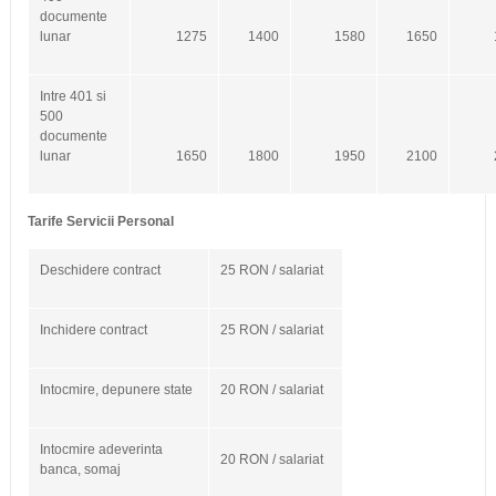
documente
lunar
1275
1400
1580
1650
Intre 401 si
500
documente
lunar
1650
1800
1950
2100
Tarife Servicii Personal
Deschidere contract
25 RON / salariat
Inchidere contract
25 RON / salariat
Intocmire, depunere state
20 RON / salariat
Intocmire adeverinta
20 RON / salariat
banca, somaj