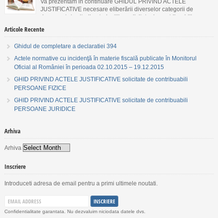
Va prezentam in continuare GHIDUL PRIVIND ACTELE
JUSTIFICATIVE necesare eliberării diverselor categorii de
documente/emiterii autorizaţiilor solicitate de contribuabili
PERSOANE FIZICE.
Articole Recente
Ghidul de completare a declaratiei 394
Actele normative cu incidenţă în materie fiscală publicate în Monitorul
Oficial al României în perioada 02.10.2015 – 19.12.2015
GHID PRIVIND ACTELE JUSTIFICATIVE solicitate de contribuabili
PERSOANE FIZICE
GHID PRIVIND ACTELE JUSTIFICATIVE solicitate de contribuabili
PERSOANE JURIDICE
Arhiva
Arhiva
Inscriere
Introduceti adresa de email pentru a primi ultimele noutati.
Confidentialitate garantata. Nu dezvaluim niciodata datele dvs.