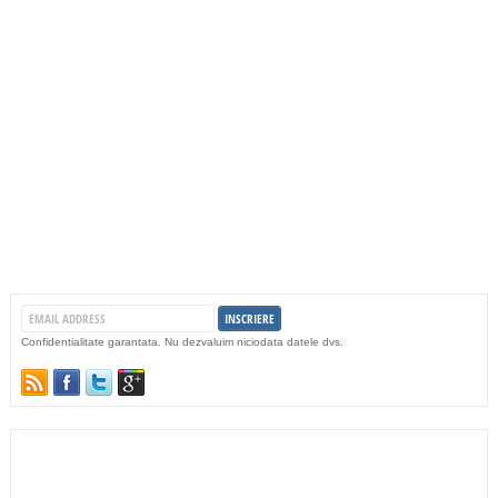
Confidentialitate garantata. Nu dezvaluim niciodata datele dvs.