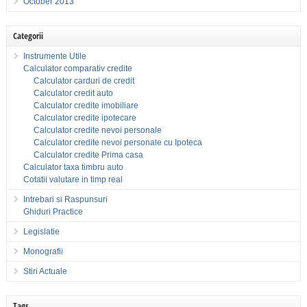
October 2013
Categorii
Instrumente Utile
Calculator comparativ credite
Calculator carduri de credit
Calculator credit auto
Calculator credite imobiliare
Calculator credite ipotecare
Calculator credite nevoi personale
Calculator credite nevoi personale cu Ipoteca
Calculator credite Prima casa
Calculator taxa timbru auto
Cotatii valutare in timp real
Intrebari si Raspunsuri
Ghiduri Practice
Legislatie
Monografii
Stiri Actuale
Tags