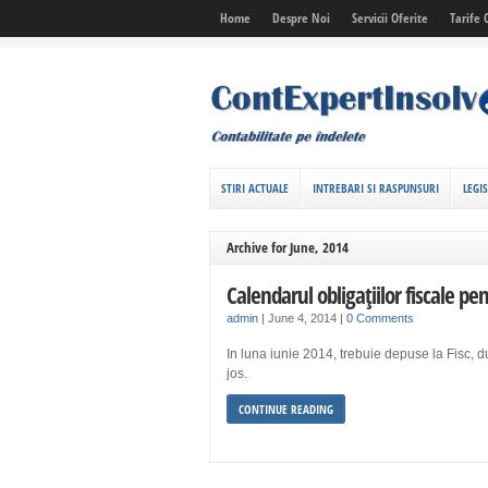
Home
Despre Noi
Servicii Oferite
Tarife 
STIRI ACTUALE
INTREBARI SI RASPUNSURI
LEGIS
Archive for June, 2014
Calendarul obligaţiilor fiscale pe
admin
|
June 4, 2014
|
0 Comments
In luna iunie 2014, trebuie depuse la Fisc,
jos.
CONTINUE READING