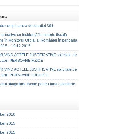
cente
de completare a declaratiei 394
normative cu incidenţă în materie fiscală
te în Monitorul Oficial al României în perioada
2015 – 19.12.2015
RIVIND ACTELE JUSTIFICATIVE solicitate de
buabili PERSOANE FIZICE
RIVIND ACTELE JUSTIFICATIVE solicitate de
buabili PERSOANE JURIDICE
rul obligațiilor fiscale pentru luna octombrie
ber 2016
ber 2015
ber 2015