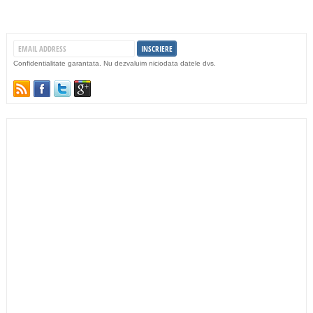
Confidentialitate garantata. Nu dezvaluim niciodata datele dvs.