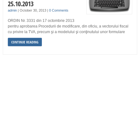
25.10.2013
admin
|
October 30, 2013
|
0 Comments
ORDIN Nr. 3331 din 17 octombrie 2013
pentru aprobarea Procedurii de modificare, din oficiu, a vectorului fiscal
cu privire la TVA, precum şi a modelului şi conţinutului unor formulare
CONTINUE READING