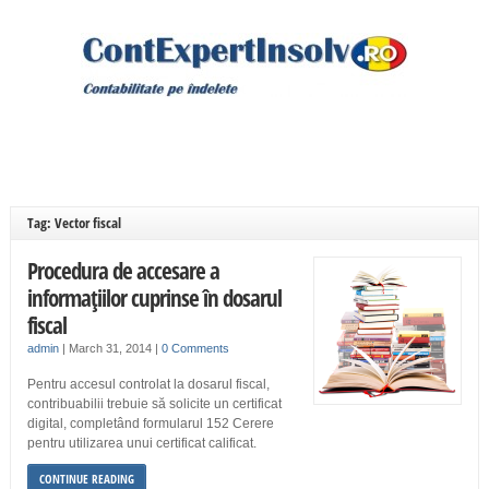
Tag: Vector fiscal
Procedura de accesare a
informaţiilor cuprinse în dosarul
fiscal
admin
|
March 31, 2014
|
0 Comments
Pentru accesul controlat la dosarul fiscal,
contribuabilii trebuie să solicite un certificat
digital, completând formularul 152 Cerere
pentru utilizarea unui certificat calificat.
CONTINUE READING