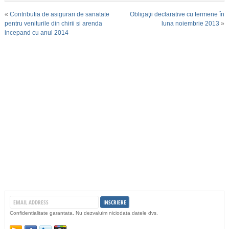
«
Contributia de asigurari de sanatate
Obligaţii declarative cu termene în
pentru veniturile din chirii si arenda
luna noiembrie 2013
»
incepand cu anul 2014
Confidentialitate garantata. Nu dezvaluim niciodata datele dvs.