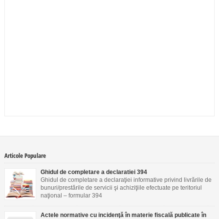
Articole Populare
Ghidul de completare a declaratiei 394
Ghidul de completare a declaraţiei informative privind livrările de
bunuri/prestările de servicii şi achiziţiile efectuate pe teritoriul
naţional – formular 394
Actele normative cu incidenţă în materie fiscală publicate în