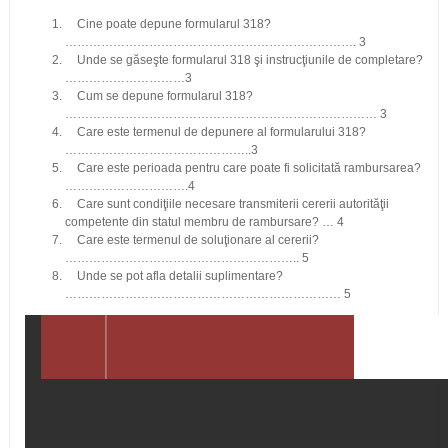
Cine poate depune formularul 318?
………………………………………………………………. 3
Unde se găseşte formularul 318 şi instrucţiunile de completare?
…………………………3
Cum se depune formularul 318?
…………………………………………………………………… 3
Care este termenul de depunere al formularului 318?
………………………………………..3
Care este perioada pentru care poate fi solicitată rambursarea?
………………………….4
Care sunt condiţiile necesare transmiterii cererii autorităţii
competente din statul membru de rambursare? … 4
Care este termenul de soluţionare al cererii?
………………………………………………….. 5
Unde se pot afla detalii suplimentare?
…………………………………………………………… 5