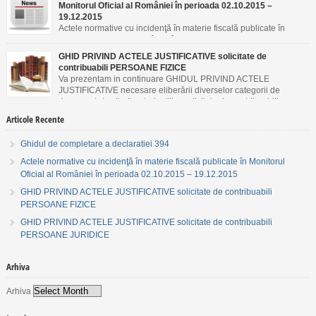
Monitorul Oficial al României în perioada 02.10.2015 –
19.12.2015
Actele normative cu incidenţă în materie fiscală publicate în
Monitorul Oficial al României în perioada 02.10.2015 –
19.12.2015
GHID PRIVIND ACTELE JUSTIFICATIVE solicitate de
contribuabili PERSOANE FIZICE
Va prezentam in continuare GHIDUL PRIVIND ACTELE
JUSTIFICATIVE necesare eliberării diverselor categorii de
documente/emiterii autorizaţiilor solicitate de contribuabili
PERSOANE FIZICE.
Articole Recente
Ghidul de completare a declaratiei 394
Actele normative cu incidenţă în materie fiscală publicate în Monitorul
Oficial al României în perioada 02.10.2015 – 19.12.2015
GHID PRIVIND ACTELE JUSTIFICATIVE solicitate de contribuabili
PERSOANE FIZICE
GHID PRIVIND ACTELE JUSTIFICATIVE solicitate de contribuabili
PERSOANE JURIDICE
Arhiva
Arhiva