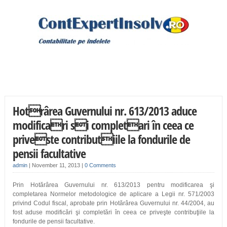
Hotrârea Guvernului nr. 613/2013 aduce
modificari si completari în ceea ce
priveste contributiile la fondurile de
pensii facultative
admin
|
November 11, 2013
|
0 Comments
Prin Hotărârea Guvernului nr. 613/2013 pentru modificarea şi
completarea Normelor metodologice de aplicare a Legii nr. 571/2003
privind Codul fiscal, aprobate prin Hotărârea Guvernului nr. 44/2004, au
fost aduse modificări şi completări în ceea ce priveşte contribuţiile la
fondurile de pensii facultative.