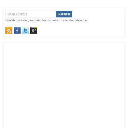
Confidentialitate garantata. Nu dezvaluim niciodata datele dvs.