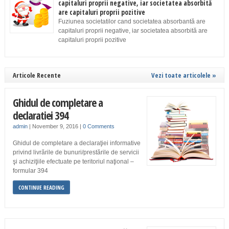
capitaluri proprii negative, iar societatea absorbită
are capitaluri proprii pozitive
Fuziunea societatilor cand societatea absorbantă are
capitaluri proprii negative, iar societatea absorbită are
capitaluri proprii pozitive
Articole Recente
Vezi toate articolele »
Ghidul de completare a
declaratiei 394
admin
|
November 9, 2016
|
0 Comments
Ghidul de completare a declaraţiei informative
privind livrările de bunuri/prestările de servicii
şi achiziţiile efectuate pe teritoriul naţional –
formular 394
CONTINUE READING