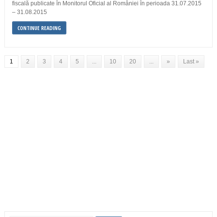
fiscală publicate în Monitorul Oficial al României în perioada 31.07.2015
– 31.08.2015
CONTINUE READING
1
2
3
4
5
...
10
20
...
»
Last »