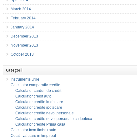
April 2014
March 2014
February 2014
January 2014
December 2013
November 2013
October 2013
Categorii
Instrumente Utile
Calculator comparativ credite
Calculator carduri de credit
Calculator credit auto
Calculator credite imobiliare
Calculator credite ipotecare
Calculator credite nevoi personale
Calculator credite nevoi personale cu Ipoteca
Calculator credite Prima casa
Calculator taxa timbru auto
Cotatii valutare in timp real