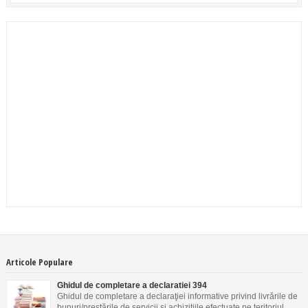
Articole Populare
Ghidul de completare a declaratiei 394
Ghidul de completare a declaraţiei informative privind livrările de
bunuri/prestările de servicii şi achiziţiile efectuate pe teritoriul