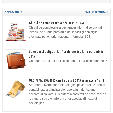
Stiri Actuale
... Vezi mai multe >
Ghidul de completare a declaratiei 394
Ghidul de completare a declaraţiei informative privind
livrările de bunuri/prestările de servicii şi achiziţiile
efectuate pe teritoriul naţional – formular 394
Calendarul obligațiilor fiscale pentru luna octombrie
2015
Calendarul obligațiilor fiscale pentru luna octombrie 2015
ORDIN Nr. 897/2015 din 3 august 2015 si anexele 1 si 2
Aprobarea Normelor metodologice privind reflectarea în
contabilitate a principalelor operaţiuni de fuziune,
divizare, dizolvare şi lichidare a societăţilor, precum şi de
retragere sau excludere a unor asociaţi din cadrul
societăţilor