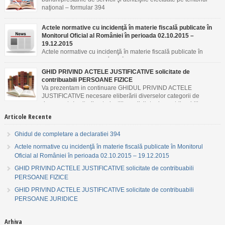
naţional – formular 394
Actele normative cu incidenţă în materie fiscală publicate în
Monitorul Oficial al României în perioada 02.10.2015 –
19.12.2015
Actele normative cu incidenţă în materie fiscală publicate în
Monitorul Oficial al României în perioada 02.10.2015 –
19.12.2015
GHID PRIVIND ACTELE JUSTIFICATIVE solicitate de
contribuabili PERSOANE FIZICE
Va prezentam in continuare GHIDUL PRIVIND ACTELE
JUSTIFICATIVE necesare eliberării diverselor categorii de
documente/emiterii autorizaţiilor solicitate de contribuabili
PERSOANE FIZICE.
Articole Recente
Ghidul de completare a declaratiei 394
Actele normative cu incidenţă în materie fiscală publicate în Monitorul
Oficial al României în perioada 02.10.2015 – 19.12.2015
GHID PRIVIND ACTELE JUSTIFICATIVE solicitate de contribuabili
PERSOANE FIZICE
GHID PRIVIND ACTELE JUSTIFICATIVE solicitate de contribuabili
PERSOANE JURIDICE
Arhiva