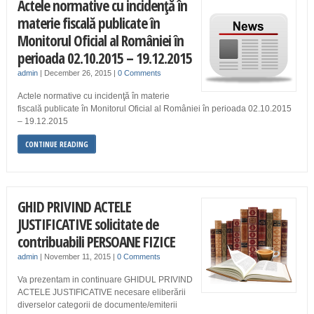
Actele normative cu incidenţă în
materie fiscală publicate în
Monitorul Oficial al României în
perioada 02.10.2015 – 19.12.2015
admin
|
December 26, 2015
|
0 Comments
Actele normative cu incidenţă în materie
fiscală publicate în Monitorul Oficial al României în perioada 02.10.2015
– 19.12.2015
CONTINUE READING
GHID PRIVIND ACTELE
JUSTIFICATIVE solicitate de
contribuabili PERSOANE FIZICE
admin
|
November 11, 2015
|
0 Comments
Va prezentam in continuare GHIDUL PRIVIND
ACTELE JUSTIFICATIVE necesare eliberării
diverselor categorii de documente/emiterii