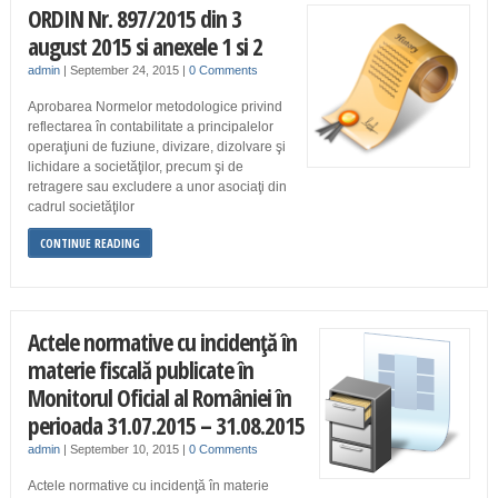
ORDIN Nr. 897/2015 din 3
august 2015 si anexele 1 si 2
admin
|
September 24, 2015
|
0 Comments
Aprobarea Normelor metodologice privind
reflectarea în contabilitate a principalelor
operaţiuni de fuziune, divizare, dizolvare şi
lichidare a societăţilor, precum şi de
retragere sau excludere a unor asociaţi din
cadrul societăţilor
CONTINUE READING
Actele normative cu incidenţă în
materie fiscală publicate în
Monitorul Oficial al României în
perioada 31.07.2015 – 31.08.2015
admin
|
September 10, 2015
|
0 Comments
Actele normative cu incidenţă în materie