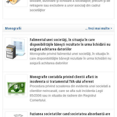
divizare, dizolvare şi lichidare a societăţilor, precum şi de
retragere sau excludere a unor asociaţi din cadrul
societăţilor
Monografii
... Vezi mai multe >
Falimentul unei societăţi, în situaţia în care
disponibilităţile băneşti rezultate în urma lichidării nu
asigură achitarea datoriilor
Monografie privind falimentul unei societăţi, în situaţia în
care disponibilităţile băneşti rezultate în urma lichidării nu
asigură achitarea datoriilor
Monografie contabila privind clientii aflati in
insolventa si tratamentul TVA-ului aferent
Procedura privind scoaterea din evidenta unei societati a
clientilor neincasati, care se afla sub incidenta Legii
85/2006 sau in situatia de radiere din Registrul
Comertului.
Fuziunea societatilor cand societatea absorbantă are