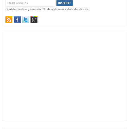
Confidentialitate garantata. Nu dezvaluim niciodata datele dvs.