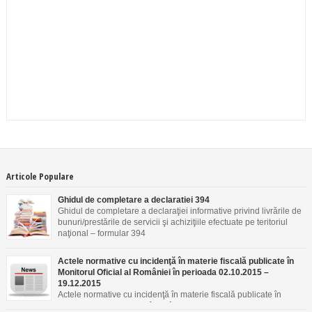
Articole Populare
Ghidul de completare a declaratiei 394
Ghidul de completare a declaraţiei informative privind livrările de
bunuri/prestările de servicii şi achiziţiile efectuate pe teritoriul
naţional – formular 394
Actele normative cu incidenţă în materie fiscală publicate în
Monitorul Oficial al României în perioada 02.10.2015 –
19.12.2015
Actele normative cu incidenţă în materie fiscală publicate în
Monitorul Oficial al României în perioada 02.10.2015 –