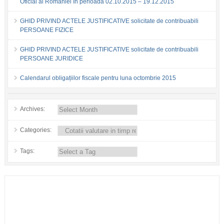
Oficial al României în perioada 02.10.2015 – 19.12.2015
GHID PRIVIND ACTELE JUSTIFICATIVE solicitate de contribuabili
PERSOANE FIZICE
GHID PRIVIND ACTELE JUSTIFICATIVE solicitate de contribuabili
PERSOANE JURIDICE
Calendarul obligațiilor fiscale pentru luna octombrie 2015
Archives:
Categories:
Tags: