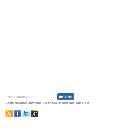
Confidentialitate garantata. Nu dezvaluim niciodata datele dvs.