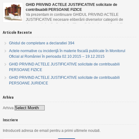
19.12.2015
GHID PRIVIND ACTELE JUSTIFICATIVE solicitate de
contribuabili PERSOANE FIZICE
Va prezentam in continuare GHIDUL PRIVIND ACTELE
JUSTIFICATIVE necesare eliberării diverselor categorii de
documente/emiterii autorizaţiilor solicitate de contribuabili
PERSOANE FIZICE.
Articole Recente
Ghidul de completare a declaratiei 394
Actele normative cu incidenţă în materie fiscală publicate în Monitorul
Oficial al României în perioada 02.10.2015 – 19.12.2015
GHID PRIVIND ACTELE JUSTIFICATIVE solicitate de contribuabili
PERSOANE FIZICE
GHID PRIVIND ACTELE JUSTIFICATIVE solicitate de contribuabili
PERSOANE JURIDICE
Arhiva
Arhiva
Inscriere
Introduceti adresa de email pentru a primi ultimele noutati.