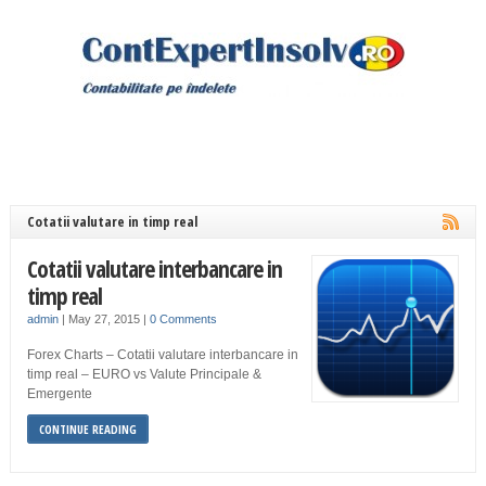
Cotatii valutare in timp real
Cotatii valutare interbancare in
timp real
admin
|
May 27, 2015
|
0 Comments
Forex Charts – Cotatii valutare interbancare in
timp real – EURO vs Valute Principale &
Emergente
CONTINUE READING