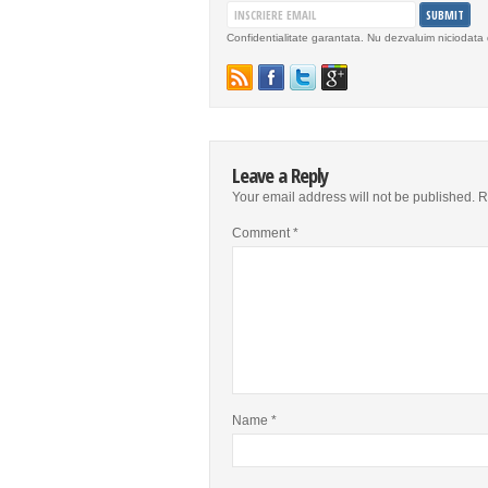
Confidentialitate garantata. Nu dezvaluim niciodata 
Leave a Reply
Your email address will not be published.
R
Comment
*
Name
*