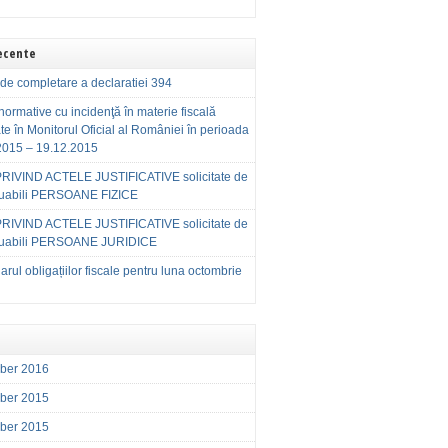
Recente
de completare a declaratiei 394
normative cu incidenţă în materie fiscală
te în Monitorul Oficial al României în perioada
2015 – 19.12.2015
RIVIND ACTELE JUSTIFICATIVE solicitate de
buabili PERSOANE FIZICE
RIVIND ACTELE JUSTIFICATIVE solicitate de
buabili PERSOANE JURIDICE
rul obligațiilor fiscale pentru luna octombrie
ber 2016
ber 2015
ber 2015