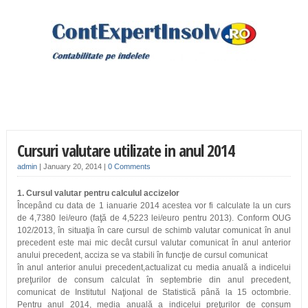
Cursuri valutare utilizate in anul 2014
admin
|
January 20, 2014
|
0 Comments
1. Cursul valutar pentru calculul accizelor
Începând cu data de 1 ianuarie 2014 acestea vor fi calculate la un curs
de 4,7380 lei/euro (faţă de 4,5223 lei/euro pentru 2013). Conform OUG
102/2013, în situaţia în care cursul de schimb valutar comunicat în anul
precedent este mai mic decât cursul valutar comunicat în anul anterior
anului precedent, acciza se va stabili în funcţie de cursul comunicat
în anul anterior anului precedent,actualizat cu media anuală a indicelui
preţurilor de consum calculat în septembrie din anul precedent,
comunicat de Institutul Naţional de Statistică până la 15 octombrie.
Pentru anul 2014, media anuală a indicelui preţurilor de consum