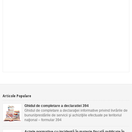
Articole Populare
Ghidul de completare a declaratiei 394
Ghidul de completare a declaraţiei informative privind livrările de
bunuri/prestările de servicii şi achiziţiile efectuate pe teritoriul
naţional – formular 394
Actele normative cu incidenţă în materie fiscală publicate în