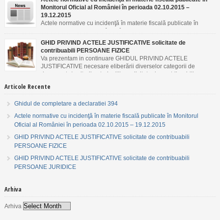
Monitorul Oficial al României în perioada 02.10.2015 –
19.12.2015
Actele normative cu incidenţă în materie fiscală publicate în
Monitorul Oficial al României în perioada 02.10.2015 –
19.12.2015
GHID PRIVIND ACTELE JUSTIFICATIVE solicitate de
contribuabili PERSOANE FIZICE
Va prezentam in continuare GHIDUL PRIVIND ACTELE
JUSTIFICATIVE necesare eliberării diverselor categorii de
documente/emiterii autorizaţiilor solicitate de contribuabili
PERSOANE FIZICE.
Articole Recente
Ghidul de completare a declaratiei 394
Actele normative cu incidenţă în materie fiscală publicate în Monitorul
Oficial al României în perioada 02.10.2015 – 19.12.2015
GHID PRIVIND ACTELE JUSTIFICATIVE solicitate de contribuabili
PERSOANE FIZICE
GHID PRIVIND ACTELE JUSTIFICATIVE solicitate de contribuabili
PERSOANE JURIDICE
Arhiva
Arhiva