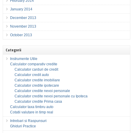
February 2014
January 2014
December 2013
November 2013
October 2013
Categorii
Instrumente Utile
Calculator comparativ credite
Calculator carduri de credit
Calculator credit auto
Calculator credite imobiliare
Calculator credite ipotecare
Calculator credite nevoi personale
Calculator credite nevoi personale cu Ipoteca
Calculator credite Prima casa
Calculator taxa timbru auto
Cotatii valutare in timp real
Intrebari si Raspunsuri
Ghiduri Practice