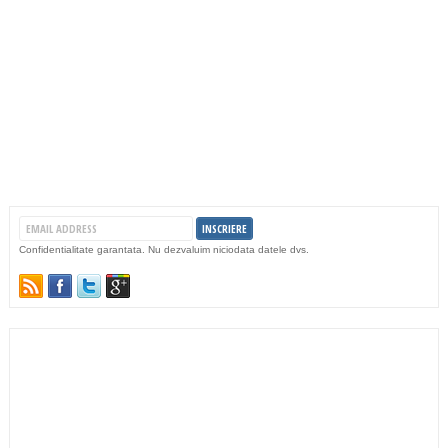
Confidentialitate garantata. Nu dezvaluim niciodata datele dvs.