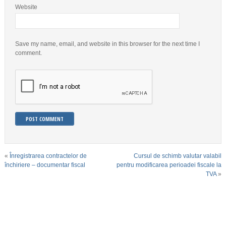
Website
Save my name, email, and website in this browser for the next time I
comment.
«
Înregistrarea contractelor de
Cursul de schimb valutar valabil
închiriere – documentar fiscal
pentru modificarea perioadei fiscale la
TVA
»