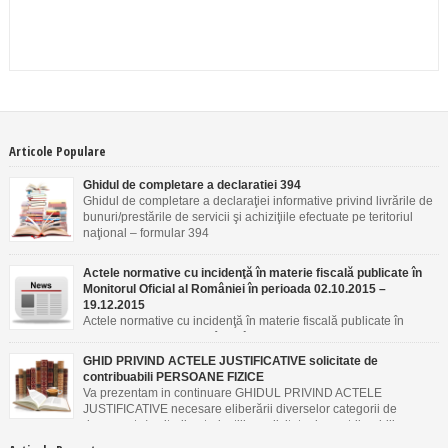
Articole Populare
Ghidul de completare a declaratiei 394
Ghidul de completare a declaraţiei informative privind livrările de
bunuri/prestările de servicii şi achiziţiile efectuate pe teritoriul
naţional – formular 394
Actele normative cu incidenţă în materie fiscală publicate în
Monitorul Oficial al României în perioada 02.10.2015 –
19.12.2015
Actele normative cu incidenţă în materie fiscală publicate în
Monitorul Oficial al României în perioada 02.10.2015 –
19.12.2015
GHID PRIVIND ACTELE JUSTIFICATIVE solicitate de
contribuabili PERSOANE FIZICE
Va prezentam in continuare GHIDUL PRIVIND ACTELE
JUSTIFICATIVE necesare eliberării diverselor categorii de
documente/emiterii autorizaţiilor solicitate de contribuabili
PERSOANE FIZICE.