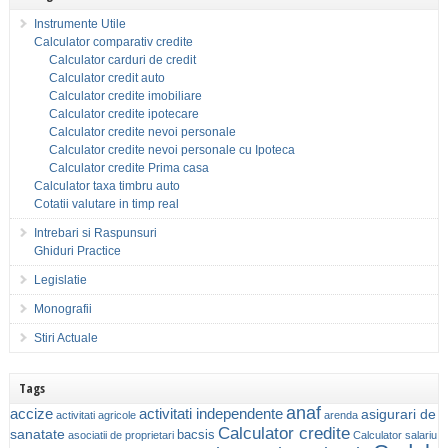
Instrumente Utile
Calculator comparativ credite
Calculator carduri de credit
Calculator credit auto
Calculator credite imobiliare
Calculator credite ipotecare
Calculator credite nevoi personale
Calculator credite nevoi personale cu Ipoteca
Calculator credite Prima casa
Calculator taxa timbru auto
Cotatii valutare in timp real
Intrebari si Raspunsuri
Ghiduri Practice
Legislatie
Monografii
Stiri Actuale
Tags
anaf
accize
activitati independente
asigurari de
activitati agricole
arenda
Calculator credite
sanatate
bacsis
asociatii de proprietari
Calculator salariu