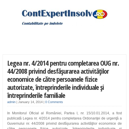
Legea nr. 4/2014 pentru completarea OUG nr.
44/2008 privind desfăşurarea activităţilor
economice de către persoanele fizice
autorizate, întreprinderile individuale şi
întreprinderile familiale
admin
|
January 14, 2014
|
0 Comments
In Monitorul Oficial al României, Partea I, nr. 15/10.01.2014, a fost
publicată Legea nr. 4/2014 pentru completarea Ordonanţei de urgenţă a
Guvernului nr. 44/2008 privind desfăşurarea activităţilor economice de
către persoanele fizice autorizate, întreprinderile individuale şi