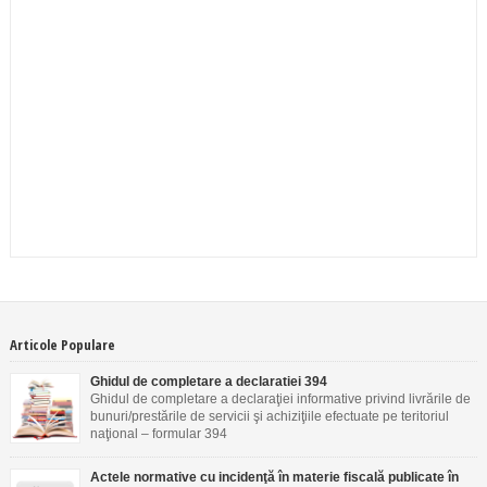
Articole Populare
Ghidul de completare a declaratiei 394
Ghidul de completare a declaraţiei informative privind livrările de
bunuri/prestările de servicii şi achiziţiile efectuate pe teritoriul
naţional – formular 394
Actele normative cu incidenţă în materie fiscală publicate în