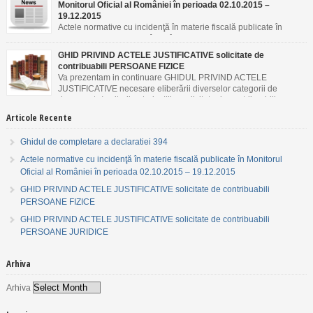
Monitorul Oficial al României în perioada 02.10.2015 –
19.12.2015
Actele normative cu incidenţă în materie fiscală publicate în
Monitorul Oficial al României în perioada 02.10.2015 –
19.12.2015
GHID PRIVIND ACTELE JUSTIFICATIVE solicitate de
contribuabili PERSOANE FIZICE
Va prezentam in continuare GHIDUL PRIVIND ACTELE
JUSTIFICATIVE necesare eliberării diverselor categorii de
documente/emiterii autorizaţiilor solicitate de contribuabili
PERSOANE FIZICE.
Articole Recente
Ghidul de completare a declaratiei 394
Actele normative cu incidenţă în materie fiscală publicate în Monitorul
Oficial al României în perioada 02.10.2015 – 19.12.2015
GHID PRIVIND ACTELE JUSTIFICATIVE solicitate de contribuabili
PERSOANE FIZICE
GHID PRIVIND ACTELE JUSTIFICATIVE solicitate de contribuabili
PERSOANE JURIDICE
Arhiva
Arhiva