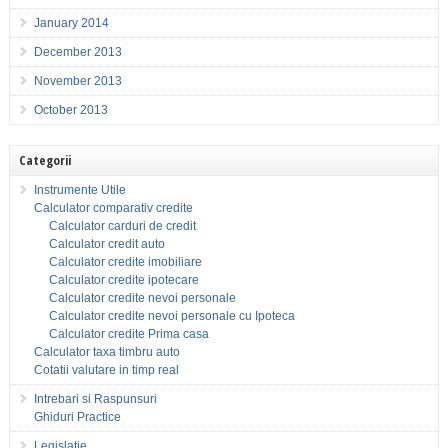
January 2014
December 2013
November 2013
October 2013
Categorii
Instrumente Utile
Calculator comparativ credite
Calculator carduri de credit
Calculator credit auto
Calculator credite imobiliare
Calculator credite ipotecare
Calculator credite nevoi personale
Calculator credite nevoi personale cu Ipoteca
Calculator credite Prima casa
Calculator taxa timbru auto
Cotatii valutare in timp real
Intrebari si Raspunsuri
Ghiduri Practice
Legislatie