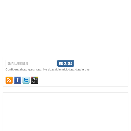
Confidentialitate garantata. Nu dezvaluim niciodata datele dvs.