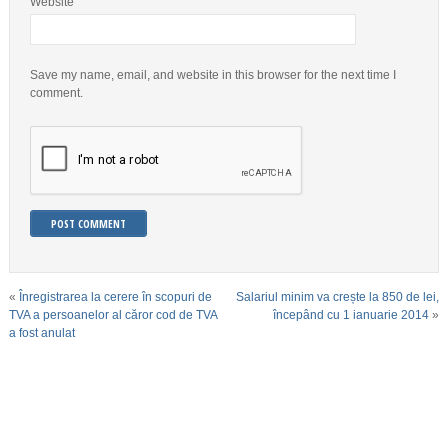
Website
Save my name, email, and website in this browser for the next time I
comment.
«
Înregistrarea la cerere în scopuri de
Salariul minim va crește la 850 de lei,
TVA a persoanelor al căror cod de TVA
începând cu 1 ianuarie 2014
»
a fost anulat