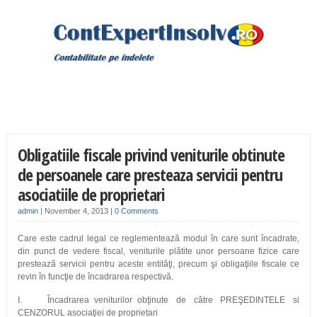
Obligatiile fiscale privind veniturile obtinute
de persoanele care presteaza servicii pentru
asociatiile de proprietari
admin
|
November 4, 2013
|
0 Comments
Care este cadrul legal ce reglementează modul în care sunt încadrate,
din punct de vedere fiscal, veniturile plătite unor persoane fizice care
prestează servicii pentru aceste entităţi, precum şi obligaţiile fiscale ce
revin în funcţie de încadrarea respectivă.
I. Încadrarea veniturilor obţinute de către PREŞEDINTELE si
CENZORUL asociaţiei de proprietari