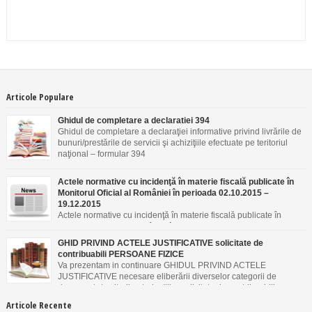
Articole Populare
Ghidul de completare a declaratiei 394
Ghidul de completare a declaraţiei informative privind livrările de
bunuri/prestările de servicii şi achiziţiile efectuate pe teritoriul
naţional – formular 394
Actele normative cu incidenţă în materie fiscală publicate în
Monitorul Oficial al României în perioada 02.10.2015 –
19.12.2015
Actele normative cu incidenţă în materie fiscală publicate în
Monitorul Oficial al României în perioada 02.10.2015 –
19.12.2015
GHID PRIVIND ACTELE JUSTIFICATIVE solicitate de
contribuabili PERSOANE FIZICE
Va prezentam in continuare GHIDUL PRIVIND ACTELE
JUSTIFICATIVE necesare eliberării diverselor categorii de
documente/emiterii autorizaţiilor solicitate de contribuabili
PERSOANE FIZICE.
Articole Recente