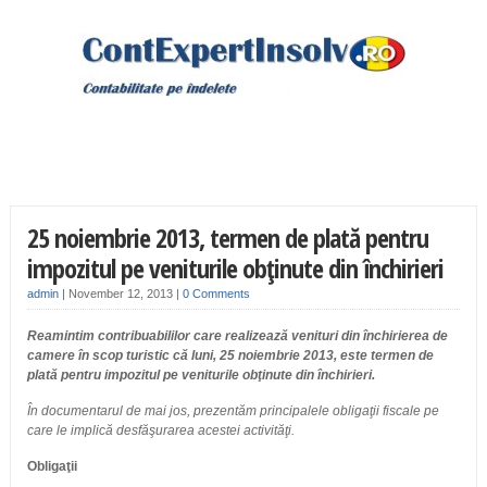
25 noiembrie 2013, termen de plată pentru
impozitul pe veniturile obţinute din închirieri
admin
|
November 12, 2013
|
0 Comments
Reamintim contribuabililor care realizează venituri din închirierea de
camere în scop turistic că luni, 25 noiembrie 2013, este termen de
plată pentru impozitul pe veniturile obţinute din închirieri.
În documentarul de mai jos, prezentăm principalele obligaţii fiscale pe
care le implică desfăşurarea acestei activităţi.
Obligaţii