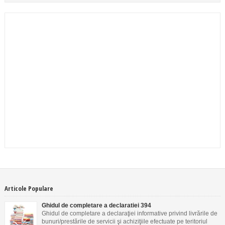
Articole Populare
Ghidul de completare a declaratiei 394
Ghidul de completare a declaraţiei informative privind livrările de
bunuri/prestările de servicii şi achiziţiile efectuate pe teritoriul