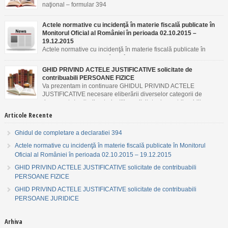
naţional – formular 394
Actele normative cu incidenţă în materie fiscală publicate în
Monitorul Oficial al României în perioada 02.10.2015 –
19.12.2015
Actele normative cu incidenţă în materie fiscală publicate în
Monitorul Oficial al României în perioada 02.10.2015 –
19.12.2015
GHID PRIVIND ACTELE JUSTIFICATIVE solicitate de
contribuabili PERSOANE FIZICE
Va prezentam in continuare GHIDUL PRIVIND ACTELE
JUSTIFICATIVE necesare eliberării diverselor categorii de
documente/emiterii autorizaţiilor solicitate de contribuabili
PERSOANE FIZICE.
Articole Recente
Ghidul de completare a declaratiei 394
Actele normative cu incidenţă în materie fiscală publicate în Monitorul
Oficial al României în perioada 02.10.2015 – 19.12.2015
GHID PRIVIND ACTELE JUSTIFICATIVE solicitate de contribuabili
PERSOANE FIZICE
GHID PRIVIND ACTELE JUSTIFICATIVE solicitate de contribuabili
PERSOANE JURIDICE
Arhiva