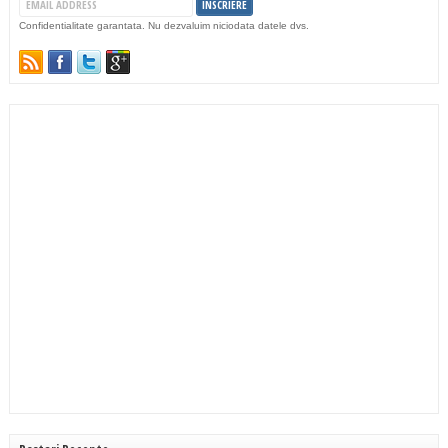
Confidentialitate garantata. Nu dezvaluim niciodata datele dvs.