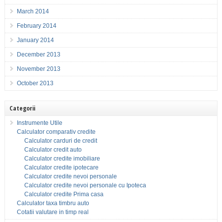
March 2014
February 2014
January 2014
December 2013
November 2013
October 2013
Categorii
Instrumente Utile
Calculator comparativ credite
Calculator carduri de credit
Calculator credit auto
Calculator credite imobiliare
Calculator credite ipotecare
Calculator credite nevoi personale
Calculator credite nevoi personale cu Ipoteca
Calculator credite Prima casa
Calculator taxa timbru auto
Cotatii valutare in timp real