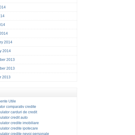
014
014
2014
 2014
ry 2014
y 2014
ber 2013
ber 2013
r 2013
ente Utile
tor comparativ credite
ulator carduri de credit
ulator credit auto
ulator credite imobiliare
ulator credite ipotecare
ulator credite nevoi personale