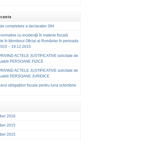
Recente
de completare a declaratiei 394
normative cu incidenţă în materie fiscală
te în Monitorul Oficial al României în perioada
2015 – 19.12.2015
RIVIND ACTELE JUSTIFICATIVE solicitate de
buabili PERSOANE FIZICE
RIVIND ACTELE JUSTIFICATIVE solicitate de
buabili PERSOANE JURIDICE
rul obligațiilor fiscale pentru luna octombrie
ber 2016
ber 2015
ber 2015