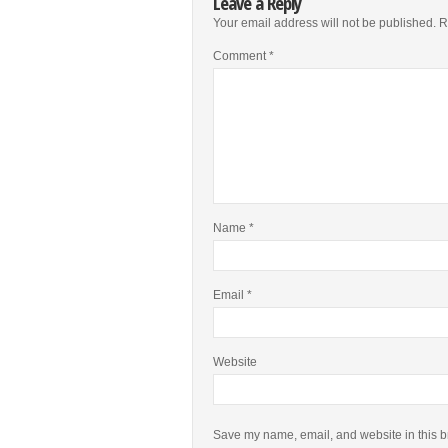
Leave a Reply
Your email address will not be published.
R
Comment
*
Name
*
Email
*
Website
Save my name, email, and website in this b