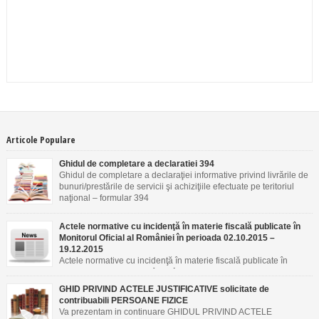
Articole Populare
Ghidul de completare a declaratiei 394
Ghidul de completare a declaraţiei informative privind livrările de
bunuri/prestările de servicii şi achiziţiile efectuate pe teritoriul
naţional – formular 394
Actele normative cu incidenţă în materie fiscală publicate în
Monitorul Oficial al României în perioada 02.10.2015 –
19.12.2015
Actele normative cu incidenţă în materie fiscală publicate în
Monitorul Oficial al României în perioada 02.10.2015 –
19.12.2015
GHID PRIVIND ACTELE JUSTIFICATIVE solicitate de
contribuabili PERSOANE FIZICE
Va prezentam in continuare GHIDUL PRIVIND ACTELE