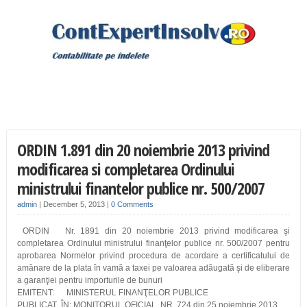
ORDIN 1.891 din 20 noiembrie 2013 privind
modificarea si completarea Ordinului
ministrului finantelor publice nr. 500/2007
admin
|
December 5, 2013
|
0 Comments
ORDIN Nr. 1891 din 20 noiembrie 2013 privind modificarea şi
completarea Ordinului ministrului finanţelor publice nr. 500/2007 pentru
aprobarea Normelor privind procedura de acordare a certificatului de
amânare de la plata în vamă a taxei pe valoarea adăugată şi de eliberare
a garanţiei pentru importurile de bunuri
EMITENT: MINISTERUL FINANŢELOR PUBLICE
PUBLICAT ÎN: MONITORUL OFICIAL NR. 724 din 25 noiembrie 2013