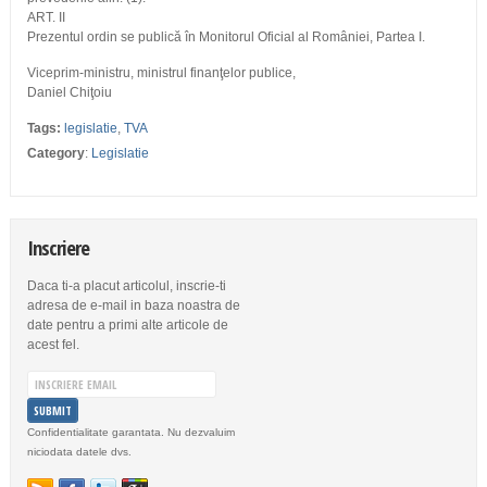
ART. II
Prezentul ordin se publică în Monitorul Oficial al României, Partea I.
Viceprim-ministru, ministrul finanţelor publice,
Daniel Chiţoiu
Tags:
legislatie
,
TVA
Category
:
Legislatie
Inscriere
Daca ti-a placut articolul, inscrie-ti
adresa de e-mail in baza noastra de
date pentru a primi alte articole de
acest fel.
Confidentialitate garantata. Nu dezvaluim
niciodata datele dvs.