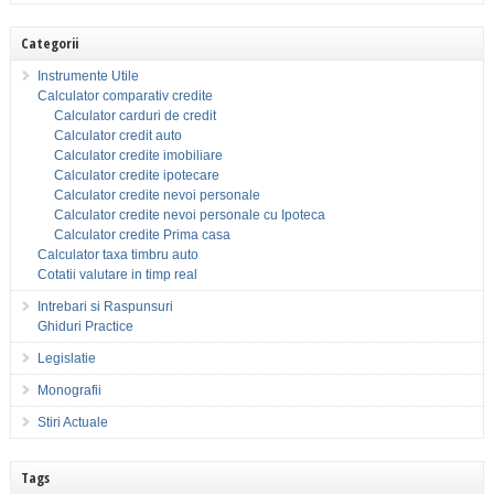
Categorii
Instrumente Utile
Calculator comparativ credite
Calculator carduri de credit
Calculator credit auto
Calculator credite imobiliare
Calculator credite ipotecare
Calculator credite nevoi personale
Calculator credite nevoi personale cu Ipoteca
Calculator credite Prima casa
Calculator taxa timbru auto
Cotatii valutare in timp real
Intrebari si Raspunsuri
Ghiduri Practice
Legislatie
Monografii
Stiri Actuale
Tags