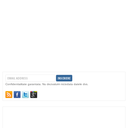
Confidentialitate garantata. Nu dezvaluim niciodata datele dvs.