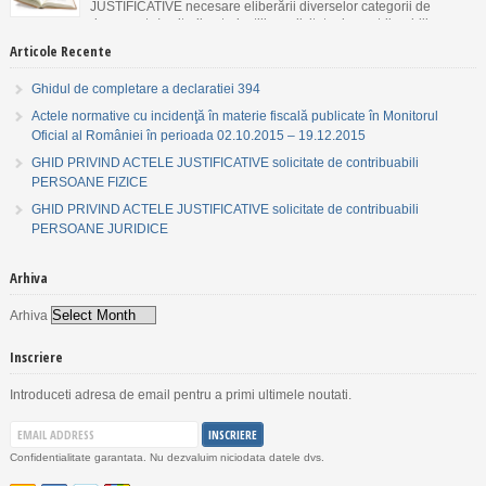
JUSTIFICATIVE necesare eliberării diverselor categorii de
documente/emiterii autorizaţiilor solicitate de contribuabili
PERSOANE FIZICE.
Articole Recente
Ghidul de completare a declaratiei 394
Actele normative cu incidenţă în materie fiscală publicate în Monitorul
Oficial al României în perioada 02.10.2015 – 19.12.2015
GHID PRIVIND ACTELE JUSTIFICATIVE solicitate de contribuabili
PERSOANE FIZICE
GHID PRIVIND ACTELE JUSTIFICATIVE solicitate de contribuabili
PERSOANE JURIDICE
Arhiva
Arhiva
Inscriere
Introduceti adresa de email pentru a primi ultimele noutati.
Confidentialitate garantata. Nu dezvaluim niciodata datele dvs.