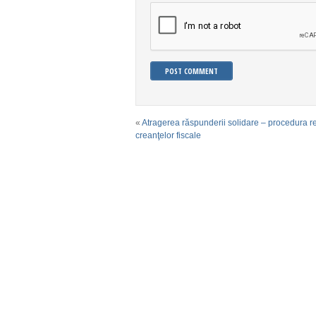
«
Atragerea răspunderii solidare – procedura r
creanţelor fiscale