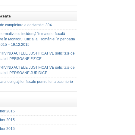
Recente
de completare a declaratiei 394
normative cu incidenţă în materie fiscală
te în Monitorul Oficial al României în perioada
2015 – 19.12.2015
RIVIND ACTELE JUSTIFICATIVE solicitate de
buabili PERSOANE FIZICE
RIVIND ACTELE JUSTIFICATIVE solicitate de
buabili PERSOANE JURIDICE
rul obligațiilor fiscale pentru luna octombrie
ber 2016
ber 2015
ber 2015