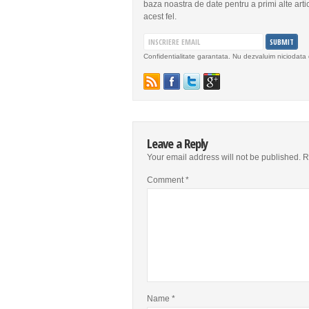
baza noastra de date pentru a primi alte arti
acest fel.
Confidentialitate garantata. Nu dezvaluim niciodata 
Leave a Reply
Your email address will not be published.
R
Comment
*
Name
*