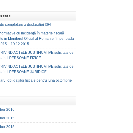
Recente
de completare a declaratiei 394
normative cu incidenţă în materie fiscală
te în Monitorul Oficial al României în perioada
2015 – 19.12.2015
RIVIND ACTELE JUSTIFICATIVE solicitate de
buabili PERSOANE FIZICE
RIVIND ACTELE JUSTIFICATIVE solicitate de
buabili PERSOANE JURIDICE
rul obligațiilor fiscale pentru luna octombrie
ber 2016
ber 2015
ber 2015