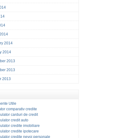
014
014
2014
 2014
ry 2014
y 2014
ber 2013
ber 2013
r 2013
ente Utile
tor comparativ credite
ulator carduri de credit
ulator credit auto
ulator credite imobiliare
ulator credite ipotecare
ulator credite nevoi personale