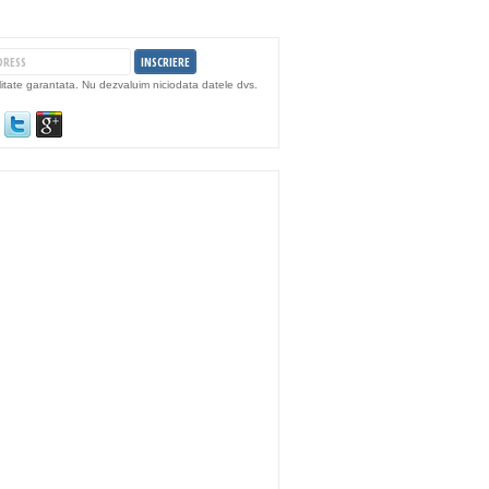
litate garantata. Nu dezvaluim niciodata datele dvs.