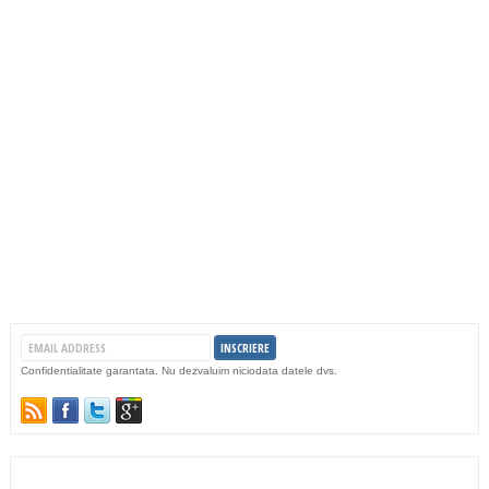
Confidentialitate garantata. Nu dezvaluim niciodata datele dvs.