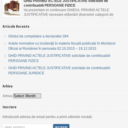
GHID PRIVIND ACTELE JUSTIFICATIVE solicitate de
contribuabili PERSOANE FIZICE
Va prezentam in continuare GHIDUL PRIVIND ACTELE
JUSTIFICATIVE necesare eliberării diverselor categorii de
documente/emiterii autorizaţiilor solicitate de contribuabili
PERSOANE FIZICE.
Articole Recente
Ghidul de completare a declaratiei 394
Actele normative cu incidenţă în materie fiscală publicate în Monitorul
Oficial al României în perioada 02.10.2015 – 19.12.2015
GHID PRIVIND ACTELE JUSTIFICATIVE solicitate de contribuabili
PERSOANE FIZICE
GHID PRIVIND ACTELE JUSTIFICATIVE solicitate de contribuabili
PERSOANE JURIDICE
Arhiva
Arhiva
Inscriere
Introduceti adresa de email pentru a primi ultimele noutati.