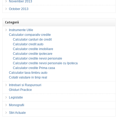
November 2013
October 2013
Categorii
Instrumente Utile
Calculator comparativ credite
Calculator carduri de credit
Calculator credit auto
Calculator credite imobiliare
Calculator credite ipotecare
Calculator credite nevoi personale
Calculator credite nevoi personale cu Ipoteca
Calculator credite Prima casa
Calculator taxa timbru auto
Cotatii valutare in timp real
Intrebari si Raspunsuri
Ghiduri Practice
Legislatie
Monografii
Stiri Actuale