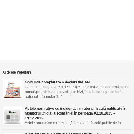
Articole Populare
Ghidul de completare a declaratiei 394
Ghidul de completare a declaraţiei informative privind livrările de
bunuri/prestările de servicii şi achiziţiile efectuate pe teritoriul
naţional – formular 394
Actele normative cu incidenţă în materie fiscală publicate în
Monitorul Oficial al României în perioada 02.10.2015 –
19.12.2015
Actele normative cu incidenţă în materie fiscală publicate în
Monitorul Oficial al României în perioada 02.10.2015 –
19.12.2015