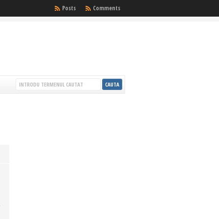
Posts
Comments
6