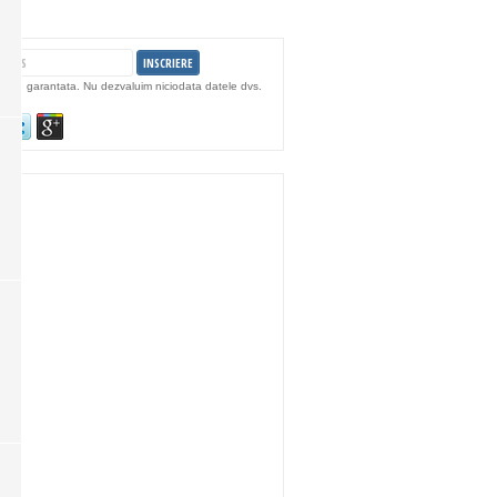
litate garantata. Nu dezvaluim niciodata datele dvs.