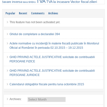
TVA
TVA la incasare
Vector fiscal
zilieri
taxare inversa
taxa timbru
Popular
Recent
Comments
Archives
This feature has not been activated yet.
Ghidul de completare a declaratiei 394
Actele normative cu incidenţă în materie fiscală publicate în Monitorul
Oficial al României în perioada 02.10.2015 – 19.12.2015
GHID PRIVIND ACTELE JUSTIFICATIVE solicitate de contribuabili
PERSOANE FIZICE
GHID PRIVIND ACTELE JUSTIFICATIVE solicitate de contribuabili
PERSOANE JURIDICE
Calendarul obligațiilor fiscale pentru luna octombrie 2015
Archives: