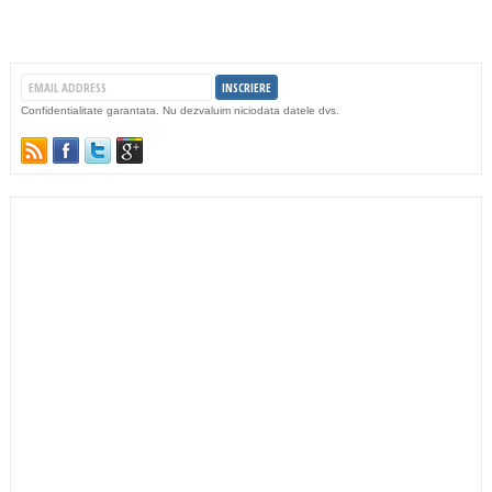
Confidentialitate garantata. Nu dezvaluim niciodata datele dvs.